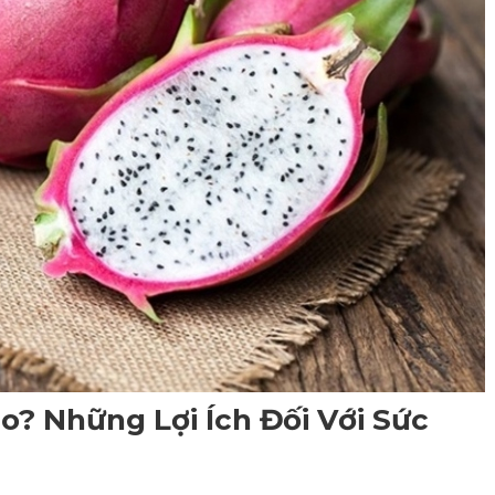
? Những Lợi Ích Đối Với Sức