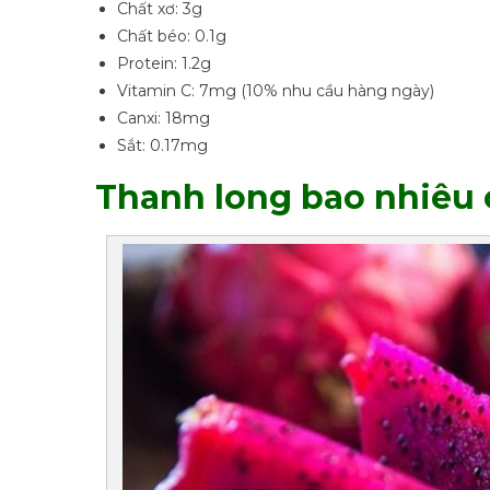
Chất xơ: 3g
Chất béo: 0.1g
Protein: 1.2g
Vitamin C: 7mg (10% nhu cầu hàng ngày)
Canxi: 18mg
Sắt: 0.17mg
Thanh long bao nhiêu 