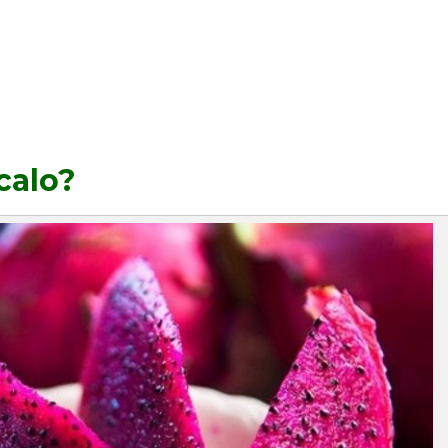
calo?