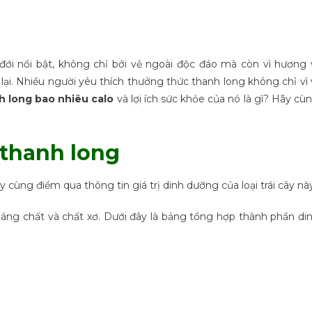
 đới nổi bật, không chỉ bởi vẻ ngoài độc đáo mà còn vì hương 
i. Nhiều người yêu thích thưởng thức thanh long không chỉ vì 
h long bao nhiêu calo
và lợi ích sức khỏe của nó là gì? Hãy cù
 thanh long
ãy cùng điểm qua thông tin giá trị dinh dưỡng của loại trái cây nà
oáng chất và chất xơ. Dưới đây là bảng tổng hợp thành phần di