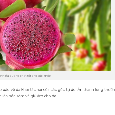
nhiều dưỡng chất tốt cho sức khỏe
 bảo vệ da khỏi tác hại của các gốc tự do. Ăn thanh long thườ
a lão hóa sớm và giữ ẩm cho da.