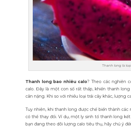
Thanh long là loạ
Thanh long bao nhiêu calo
? Theo các nghiên c
calo. Đây là một con số rất thấp, khiến thanh lo
cân nặng. Khi so với nhiều loại trái cây khác, lượng 
Tuy nhiên, khi thanh long được chế biến thành các
có thể thay đổi. Ví dụ, một ly sinh tố thanh long k
bạn đang theo dõi lượng calo tiêu thụ, hãy chú ý đ