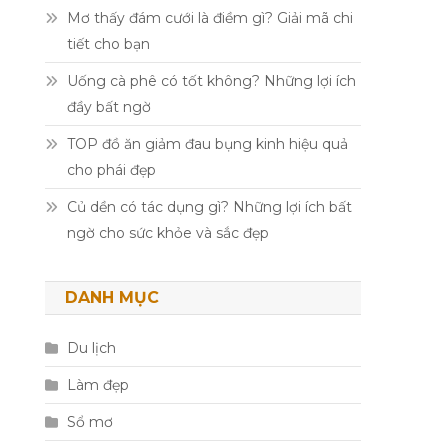
Mơ thấy đám cưới là điềm gì? Giải mã chi
tiết cho bạn
Uống cà phê có tốt không? Những lợi ích
đầy bất ngờ
TOP đồ ăn giảm đau bụng kinh hiệu quả
cho phái đẹp
Củ dền có tác dụng gì? Những lợi ích bất
ngờ cho sức khỏe và sắc đẹp
DANH MỤC
Du lịch
Làm đẹp
Sổ mơ