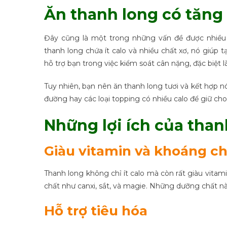
Ăn thanh long có tăng
Đây cũng là một trong những vấn đề được nhiều
thanh long chứa ít calo và nhiều chất xơ, nó giúp
hỗ trợ bạn trong việc kiểm soát cân nặng, đặc biệt 
Tuy nhiên, bạn nên ăn thanh long tươi và kết hợp
đường hay các loại topping có nhiều calo để giữ c
Những lợi ích của than
Giàu vitamin và khoáng c
Thanh long không chỉ ít calo mà còn rất giàu vitam
chất như canxi, sắt, và magie. Những dưỡng chất nà
Hỗ trợ tiêu hóa