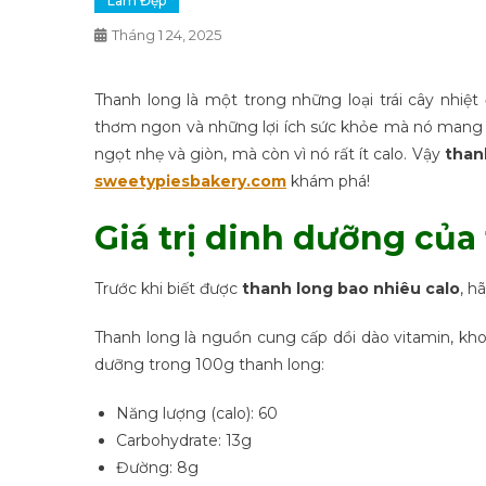
Làm Đẹp
Tháng 1 24, 2025
Thanh long là một trong những loại trái cây nhiệt
thơm ngon và những lợi ích sức khỏe mà nó mang lạ
ngọt nhẹ và giòn, mà còn vì nó rất ít calo. Vậy
than
sweetypiesbakery.com
khám phá!
Giá trị dinh dưỡng của
Trước khi biết được
thanh long bao nhiêu calo
, h
Thanh long là nguồn cung cấp dồi dào vitamin, kh
dưỡng trong 100g thanh long:
Năng lượng (calo): 60
Carbohydrate: 13g
Đường: 8g