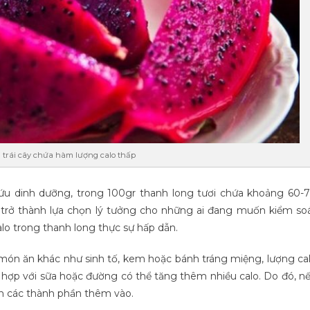
i trái cây chứa hàm lượng calo thấp
ứu dinh dưỡng, trong 100gr thanh long tươi chứa khoảng 60-
ng trở thành lựa chọn lý tưởng cho những ai đang muốn kiểm so
calo trong thanh long thực sự hấp dẫn.
 món ăn khác như sinh tố, kem hoặc bánh tráng miệng, lượng ca
ết hợp với sữa hoặc đường có thể tăng thêm nhiều calo. Do đó, n
ến các thành phần thêm vào.