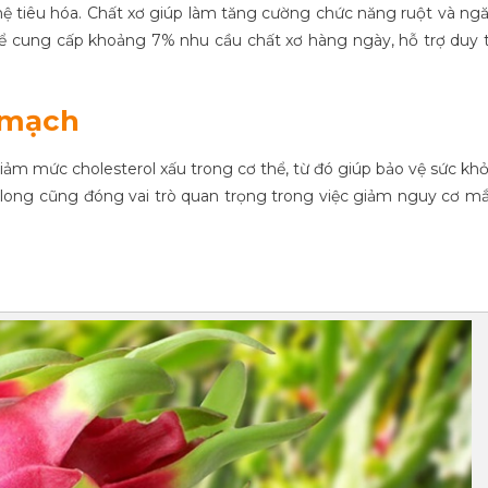
 hệ tiêu hóa. Chất xơ giúp làm tăng cường chức năng ruột và ng
hể cung cấp khoảng 7% nhu cầu chất xơ hàng ngày, hỗ trợ duy t
 mạch
ảm mức cholesterol xấu trong cơ thể, từ đó giúp bảo vệ sức kh
long cũng đóng vai trò quan trọng trong việc giảm nguy cơ m