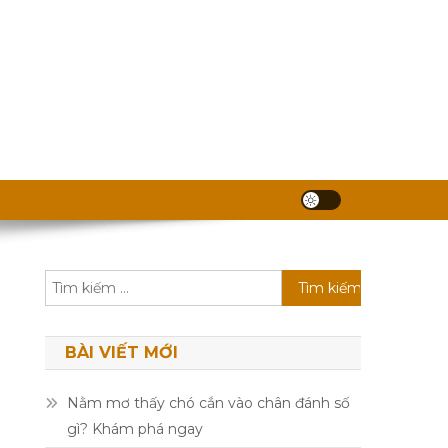
Tìm
kiếm
cho:
BÀI VIẾT MỚI
Nằm mơ thấy chó cắn vào chân đánh số
gì? Khám phá ngay