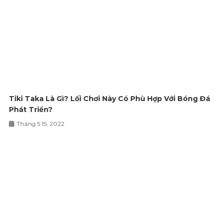
Tiki Taka Là Gì? Lối Chơi Này Có Phù Hợp Với Bóng Đá
Phát Triển?
Tháng 5 15, 2022