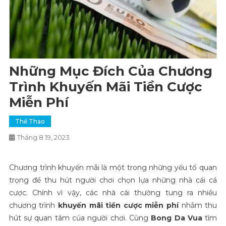
Những Mục Đích Của Chương
Trình Khuyến Mãi Tiền Cược
Miễn Phí
Thể Thao
Tháng 8 19, 2023
Chương trình khuyến mãi là một trong những yếu tố quan
trọng để thu hút người chơi chọn lựa những nhà cái cá
cược. Chính vì vậy, các nhà cái thường tung ra nhiều
chương trình
khuyến mãi tiền cược miễn phí
nhằm thu
hút sự quan tâm của người chơi. Cùng
Bong Da Vua
tìm