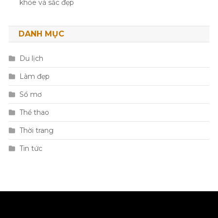
khỏe và sắc đẹp
DANH MỤC
Du lịch
Làm đẹp
Sổ mơ
Thể thao
Thời trang
Tin tức