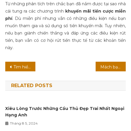
Từ những phân tích trên chắc bạn đã nắm được tại sao nhà
cái tung ra các chương trình
khuyến mãi tiền cược miễn
phí
. Dù miễn phí nhưng vẫn có những điều kiện nếu bạn
muốn tham gia và sử dụng số tiền khuyến mãi. Tuy nhiên,
nếu bạn giành chiến thắng và đáp ứng các điều kiện rút
tiền, bạn vẫn có cơ hội rút tiền thực tế từ các khoản tiền
này.
Điều
Tìm hiểu cách đầu tư Coin hiệu quả? Xác định mục tiêu đầu tư
Mách bạn bí quyết làm đẹp bằng dưa chuột giúp da luôn rạng ngời
hướng
RELATED POSTS
bài
viết
Xiêu Lòng Trước Những Cầu Thủ Đẹp Trai Nhất Ngoại
Hạng Anh
Tháng 8 5, 2024