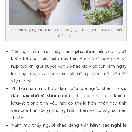
Nằm mơ thấy người ta đám cưới là một giấc mơ hạnh phúc với nhiều
điềm báo!
Nếu bạn nằm mơ thấy mình
phá đám hỏ
i của người
khác thì cho thấy hiện nay bạn đang khá nóng vội và
hấp tấp khi giải quyết vấn đề nào đó việc cần làm ngay
lúc này là bạn cần xem xét kỹ lưỡng trước một vấn đề
xảy ra nhé!
Khi bạn nằm mơ thấy đám cưới của người khác mà
cô
dâu hay chú rể không có
nghĩa là bạn đang có khiếm
khuyết trong tình yêu hay có thể là hôn nhân hay tình
yêu của bạn đang không hiểu nhau và có xảy ra mâu
thuẫn.
Nằm mơ thấy người khác đang tiến hành các
nghi lễ