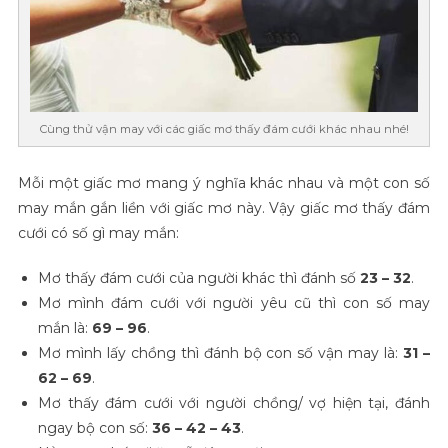
Cùng thử vận may với các giấc mơ thấy đám cưới khác nhau nhé!
Mỗi một giấc mơ mang ý nghĩa khác nhau và một con số
may mắn gắn liền với giấc mơ này. Vậy giấc mơ thấy đám
cưới có số gì may mắn:
Mơ thấy đám cưới của người khác thì đánh số
23 – 32
.
Mơ mình đám cưới với người yêu cũ thì con số may
mắn là:
69 – 96
.
Mơ mình lấy chồng thì đánh bộ con số vận may là:
31 –
62 – 69
.
Mơ thấy đám cưới với người chồng/ vợ hiện tại, đánh
ngay bộ con số:
36 – 42 – 43
.