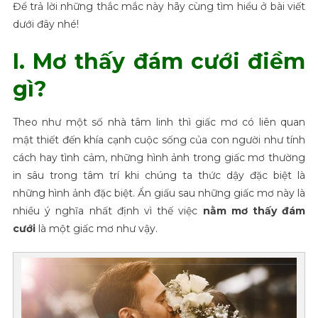
Để trả lời những thắc mắc này hãy cùng tìm hiểu ở bài viết
dưới đây nhé!
I. Mơ thấy đám cưới điềm
gì?
Theo như một số nhà tâm linh thì giấc mơ có liên quan
mật thiết đến khía cạnh cuộc sống của con người như tính
cách hay tình cảm, những hình ảnh trong giấc mơ thường
in sâu trong tâm trí khi chúng ta thức dậy đặc biệt là
những hình ảnh đặc biệt. Ẩn giấu sau những giấc mơ này là
nhiều ý nghĩa nhất định vì thế việc
nằm mơ thấy đám
cưới
là một giấc mơ như vậy.