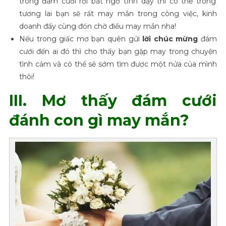
trong đám cưới rồi bất ngờ tỉnh dậy thì có thể trong
tương lai bạn sẽ rất may mắn trong công việc, kinh
doanh đấy cùng đón chờ điều may mắn nha!
Nếu trong giấc mơ bạn quên gửi
lời chúc mừng
đám
cưới đến ai đó thì cho thấy bạn gặp may trong chuyện
tình cảm và có thể sẽ sớm tìm được một nửa của mình
thôi!
III. Mơ thấy đám cưới
đánh con gì may mắn?