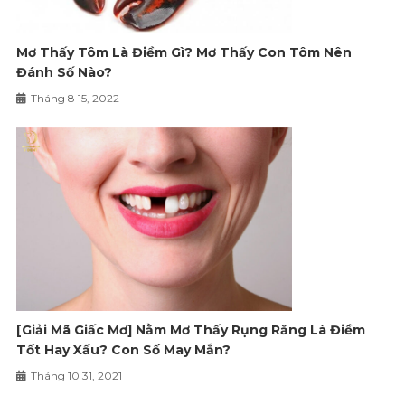
Mơ Thấy Tôm Là Điềm Gì? Mơ Thấy Con Tôm Nên
Đánh Số Nào?
Tháng 8 15, 2022
[Giải Mã Giấc Mơ] Nằm Mơ Thấy Rụng Răng Là Điềm
Tốt Hay Xấu? Con Số May Mắn?
Tháng 10 31, 2021