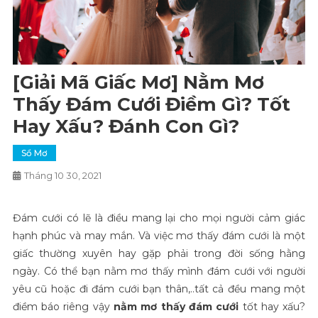
[Giải Mã Giấc Mơ] Nằm Mơ
Thấy Đám Cưới Điềm Gì? Tốt
Hay Xấu? Đánh Con Gì?
Sổ Mơ
Tháng 10 30, 2021
Đám cưới có lẽ là điều mang lại cho mọi người cảm giác
hạnh phúc và may mắn. Và việc mơ thấy đám cưới là một
giấc thường xuyên hay gặp phải trong đời sống hằng
ngày. Có thể bạn nằm mơ thấy mình đám cưới với người
yêu cũ hoặc đi đám cưới bạn thân,..tất cả đều mang một
điềm báo riêng vậy
nằm mơ thấy đám cưới
tốt hay xấu?