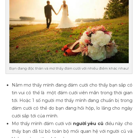
Bạn đang độc thân và mơ thấy đám cưới với nhiều điềm khác nhau!
Nằm mơ thấy mình đang đám cưới cho thấy bạn sắp có
tin vui có thể là một đám cưới viên mãn trong thời gian
tới. Hoặc 1 số người mơ thấy mình đang chuẩn bị trong
đám cưới có thể do bạn đang hồi hộp, lo lắng cho ngày
cưới sắp tới của mình.
Mơ thấy mình đám cưới với
người yêu cũ
điều này cho
thấy bạn đã từ bỏ toàn bộ mối quan hệ với người cũ và