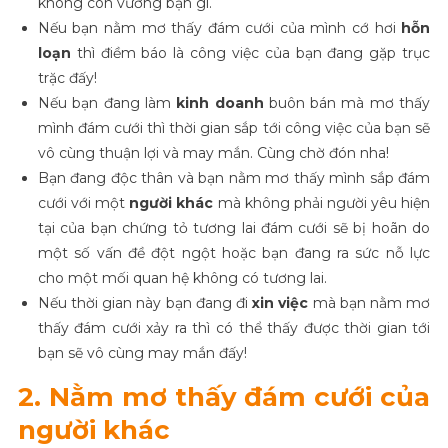
không còn vướng bận gì.
Nếu bạn nằm mơ thấy đám cưới của mình cớ hơi
hỗn
loạn
thì điềm báo là công việc của bạn đang gặp trục
trặc đấy!
Nếu bạn đang làm
kinh doanh
buôn bán mà mơ thấy
mình đám cưới thì thời gian sắp tới công việc của bạn sẽ
vô cùng thuận lợi và may mắn. Cùng chờ đón nha!
Bạn đang độc thân và bạn nằm mơ thấy mình sắp đám
cưới với một
người khác
mà không phải người yêu hiện
tại của bạn chứng tỏ tương lai đám cưới sẽ bị hoãn do
một số vấn đề đột ngột hoặc bạn đang ra sức nỗ lực
cho một mối quan hệ không có tương lai.
Nếu thời gian này bạn đang đi
xin việc
mà bạn nằm mơ
thấy đám cưới xảy ra thì có thể thấy được thời gian tới
bạn sẽ vô cùng may mắn đấy!
2. Nằm mơ thấy đám cưới của
người khác