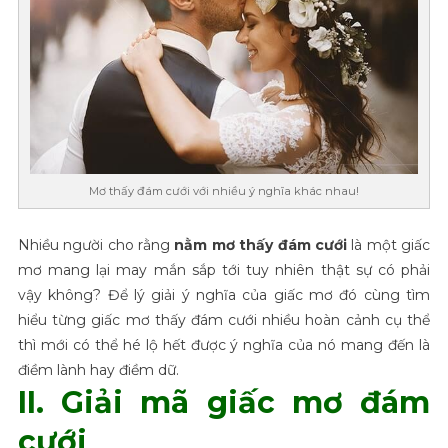
Mơ thấy đám cưới với nhiều ý nghĩa khác nhau!
Nhiều người cho rằng
nằm mơ thấy đám cưới
là một giấc
mơ mang lại may mắn sắp tới tuy nhiên thật sự có phải
vậy không? Để lý giải ý nghĩa của giấc mơ đó cùng tìm
hiểu từng giấc mơ thấy đám cưới nhiều hoàn cảnh cụ thể
thì mới có thể hé lộ hết được ý nghĩa của nó mang đến là
điềm lành hay điềm dữ.
II. Giải mã giấc mơ đám
cưới