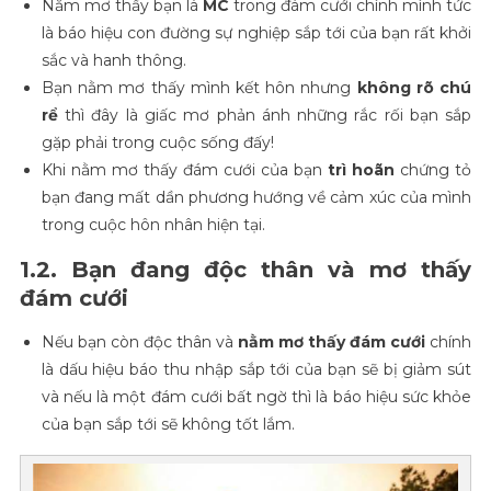
Nằm mơ thấy bạn là
MC
trong đám cưới chính mình tức
là báo hiệu con đường sự nghiệp sắp tới của bạn rất khởi
sắc và hanh thông.
Bạn nằm mơ thấy mình kết hôn nhưng
không rõ chú
rể
thì đây là giấc mơ phản ánh những rắc rối bạn sắp
gặp phải trong cuộc sống đấy!
Khi nằm mơ thấy đám cưới của bạn
trì hoãn
chứng tỏ
bạn đang mất dần phương hướng về cảm xúc của mình
trong cuộc hôn nhân hiện tại.
1.2. Bạn đang độc thân và mơ thấy
đám cưới
Nếu bạn còn độc thân và
nằm mơ thấy đám cưới
chính
là dấu hiệu báo thu nhập sắp tới của bạn sẽ bị giảm sút
và nếu là một đám cưới bất ngờ thì là báo hiệu sức khỏe
của bạn sắp tới sẽ không tốt lắm.