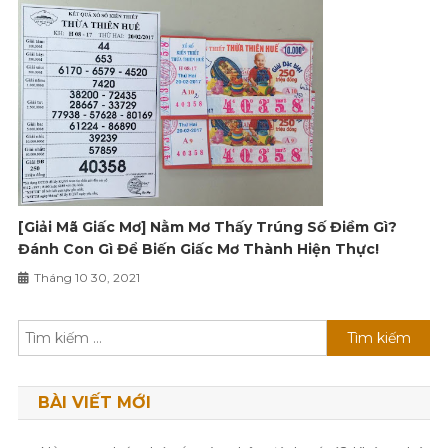
[Giải Mã Giấc Mơ] Nằm Mơ Thấy Trúng Số Điềm Gì?
Đánh Con Gì Để Biến Giấc Mơ Thành Hiện Thực!
Tháng 10 30, 2021
Tìm
kiếm
cho:
BÀI VIẾT MỚI