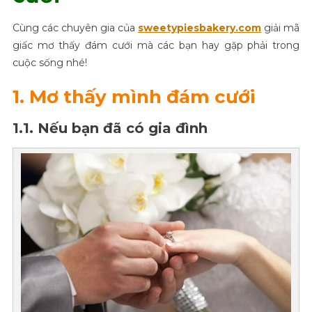
Cùng các chuyên gia của
sweetypiesbakery.com
giải mã
giấc mơ thấy đám cưới mà các bạn hay gặp phải trong
cuộc sống nhé!
1. Mơ thấy mình đám cưới
1.1. Nếu bạn đã có gia đình