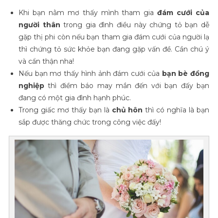
Khi bạn nằm mơ thấy mình tham gia
đám cưới của
người thân
trong gia đình điều này chứng tỏ bạn dễ
gặp thị phi còn nếu bạn tham gia đám cưới của người lạ
thì chứng tỏ sức khỏe bạn đang gặp vấn đề. Cần chú ý
và cẩn thận nha!
Nếu bạn mơ thấy hình ảnh đám cưới của
bạn bè đồng
nghiệp
thì điềm báo may mắn đến với bạn đấy bạn
đang có một gia đình hạnh phúc.
Trong giấc mơ thấy bạn là
chủ hôn
thì có nghĩa là bạn
sắp được thăng chức trong công việc đấy!