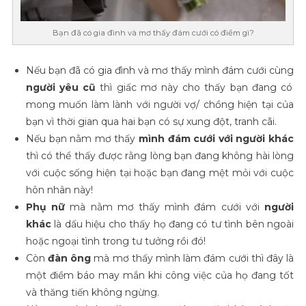
Bạn đã có gia đình và mơ thấy đám cưới có điềm gì?
Nếu bạn đã có gia đình và mơ thấy mình đám cưới cùng
người yêu cũ
thì giấc mơ này cho thấy bạn đang có
mong muốn làm lành với người vợ/ chồng hiện tại của
bạn vì thời gian qua hai bạn có sự xung đột, tranh cãi.
Nếu bạn nằm mơ thấy
mình đám cưới với người khác
thì có thể thấy được rằng lòng bạn đang không hài lòng
với cuộc sống hiện tại hoặc bạn đang mệt mỏi với cuộc
hôn nhân này!
Phụ nữ
mà nằm mơ thấy mình đám cưới với
người
khác
là dấu hiệu cho thấy họ đang có tư tình bên ngoài
hoặc ngoại tình trong tư tưởng rồi đó!
Còn
đàn ông
mà mơ thấy mình làm đám cưới thì đây là
một điềm báo may mắn khi công việc của họ đang tốt
và thăng tiến không ngừng.