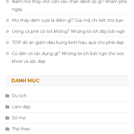
Nằm mơ thấy chó cắn vào chân đánh số gì? Khám phá
ngay
Mơ thấy đám cưới là điềm gì? Giải mã chi tiết cho bạn
Uống cà phê có tốt không? Những lợi ích đầy bất ngờ
TOP đồ ăn giảm đau bụng kinh hiệu quả cho phái đẹp
Củ dền có tác dụng gì? Những lợi ích bất ngờ cho sức
khỏe và sắc đẹp
DANH MỤC
Du lịch
Làm đẹp
Sổ mơ
Thể thao