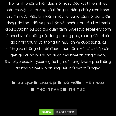
Trong nhịp sống hiện đại, mỗi ngày đều xuất hiện nhiều
câu chuyện, xu hướng và thông tin đáng chú ý trên khắp
các lĩnh vực. Việc tìm kiếm một nơi cung cấp nội dung đa
dạng, dễ theo dõi và phù hợp với nhiều nhu cầu trở thành
điều được nhiều độc giả quan tâm. Sweetypiesbakery.com
là nơi chia sẻ những nội dung phong phú, mang đến nhiều
góc nhìn thú vị và thông tin hữu ích về cuộc sống, xu
hướng và những chủ đề được quan tâm. Với cách tiếp cận
gần gũi cùng nội dung được cập nhật thường xuyên,
Sweetypiesbakery.com giúp bạn dễ dàng khám phá thông
tin mới và bắt kịp những điều nổi bật mỗi ngày.
DU LỊCH
LÀM ĐẸP
SỔ MƠ
THỂ THAO
THỜI TRANG
TIN TỨC