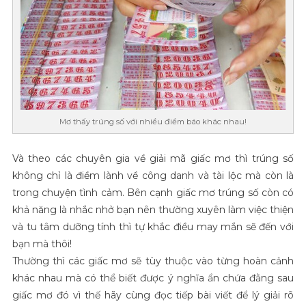
Mơ thấy trúng số với nhiều điềm báo khác nhau!
Và theo các chuyên gia về giải mã giấc mơ thì trúng số
không chỉ là điềm lành về công danh và tài lộc mà còn là
trong chuyện tình cảm. Bên cạnh giấc mơ trúng số còn có
khả năng là nhắc nhở bạn nên thường xuyên làm việc thiện
và tu tâm dưỡng tính thì tự khắc điều may mắn sẽ đến với
bạn mà thôi!
Thường thì các giấc mơ sẽ tùy thuộc vào từng hoàn cảnh
khác nhau mà có thể biết được ý nghĩa ẩn chứa đằng sau
giấc mơ đó vì thế hãy cùng đọc tiếp bài viết để lý giải rõ