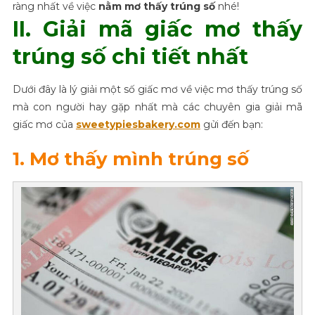
ràng nhất về việc
nằm mơ thấy trúng số
nhé!
II. Giải mã giấc mơ thấy
trúng số chi tiết nhất
Dưới đây là lý giải một số giấc mơ về việc mơ thấy trúng số
mà con người hay gặp nhất mà các chuyên gia giải mã
giấc mơ của
sweetypiesbakery.com
gửi đến bạn:
1. Mơ thấy mình trúng số