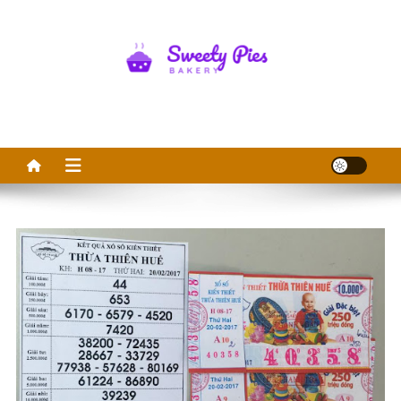
Skip
to
content
Sweetypiesbakery.com
Website chia sẻ kiến thức chuẩn