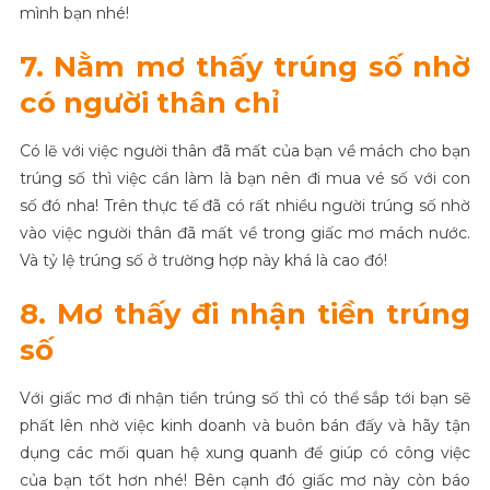
mình bạn nhé!
7. Nằm mơ thấy trúng số nhờ
có người thân chỉ
Có lẽ với việc người thân đã mất của bạn về mách cho bạn
trúng số thì việc cần làm là bạn nên đi mua vé số với con
số đó nha! Trên thực tế đã có rất nhiều người trúng số nhờ
vào việc người thân đã mất về trong giấc mơ mách nước.
Và tỷ lệ trúng số ở trường hợp này khá là cao đó!
8. Mơ thấy đi nhận tiền trúng
số
Với giấc mơ đi nhận tiền trúng số thì có thể sắp tới bạn sẽ
phất lên nhờ việc kinh doanh và buôn bán đấy và hãy tận
dụng các mối quan hệ xung quanh để giúp có công việc
của bạn tốt hơn nhé! Bên cạnh đó giấc mơ này còn báo